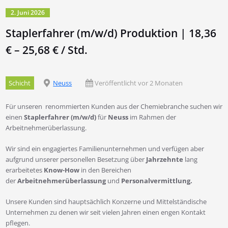
2. Juni 2026
Staplerfahrer (m/w/d) Produktion | 18,36
€ – 25,68 € / Std.
Schicht
Neuss
Veröffentlicht vor 2 Monaten
Für unseren renommierten Kunden aus der Chemiebranche suchen wir
einen
Staplerfahrer (m/w/d)
für
Neuss
im Rahmen der
Arbeitnehmerüberlassung.
Wir sind ein engagiertes Familienunternehmen und verfügen aber
aufgrund unserer personellen Besetzung über
Jahrzehnte
lang
erarbeitetes
Know-How
in den Bereichen
der
Arbeitnehmerüberlassung
und
Personalvermittlung.
Unsere Kunden sind hauptsächlich Konzerne und Mittelständische
Unternehmen zu denen wir seit vielen Jahren einen engen Kontakt
pflegen.