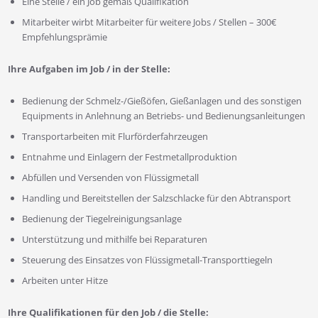
Eine Stelle / ein Job gemäß Qualifikation
Mitarbeiter wirbt Mitarbeiter für weitere Jobs / Stellen – 300€
Empfehlungsprämie
Ihre Aufgaben im Job / in der Stelle:
Bedienung der Schmelz-/Gießöfen, Gießanlagen und des sonstigen
Equipments in Anlehnung an Betriebs- und Bedienungsanleitungen
Transportarbeiten mit Flurförderfahrzeugen
Entnahme und Einlagern der Festmetallproduktion
Abfüllen und Versenden von Flüssigmetall
Handling und Bereitstellen der Salzschlacke für den Abtransport
Bedienung der Tiegelreinigungsanlage
Unterstützung und mithilfe bei Reparaturen
Steuerung des Einsatzes von Flüssigmetall-Transporttiegeln
Arbeiten unter Hitze
Ihre Qualifikationen für den Job / die Stelle: