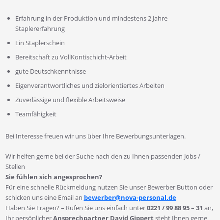
Erfahrung in der Produktion und mindestens 2 Jahre
Staplererfahrung
Ein Staplerschein
Bereitschaft zu VollKontischicht-Arbeit
gute Deutschkenntnisse
Eigenverantwortliches und zielorientiertes Arbeiten
Zuverlässige und flexible Arbeitsweise
Teamfähigkeit
Bei Interesse freuen wir uns über Ihre Bewerbungsunterlagen.
Wir helfen gerne bei der Suche nach den zu Ihnen passenden Jobs /
Stellen
Sie fühlen sich angesprochen?
Für eine schnelle Rückmeldung nutzen Sie unser Bewerber Button oder
schicken uns eine Email an
bewerber@nova-personal.de
Haben Sie Fragen? – Rufen Sie uns einfach unter
0221 / 99 88 95 – 31
an,
Ihr persönlicher
Ansprechpartner David Gippert
steht Ihnen gerne