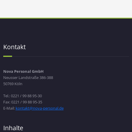
Kontakt
Nova Personal GmbH
Neusser Landstraße 386-388
50769 Köln
Tel.: 0221 / 99 88 95-30
Fax: 0221 / 99 88 95-35
E-Mail:
kontakt@nova-personal.de
Inhalte