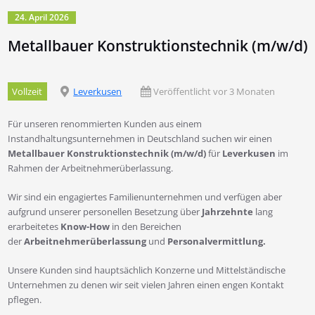
24. April 2026
Metallbauer Konstruktionstechnik (m/w/d)
Vollzeit
Leverkusen
Veröffentlicht vor 3 Monaten
Für unseren renommierten Kunden aus einem
Instandhaltungsunternehmen in Deutschland suchen wir einen
Metallbauer Konstruktionstechnik (m/w/d)
für
Leverkusen
im
Rahmen der Arbeitnehmerüberlassung.
Wir sind ein engagiertes Familienunternehmen und verfügen aber
aufgrund unserer personellen Besetzung über
Jahrzehnte
lang
erarbeitetes
Know-How
in den Bereichen
der
Arbeitnehmerüberlassung
und
Personalvermittlung.
Unsere Kunden sind hauptsächlich Konzerne und Mittelständische
Unternehmen zu denen wir seit vielen Jahren einen engen Kontakt
pflegen.