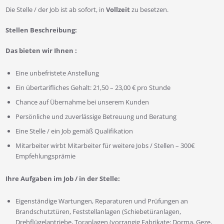
Die Stelle / der Job ist ab sofort, in
Vollzeit
zu besetzen.
Stellen Beschreibung:
Das bieten wir Ihnen :
Eine unbefristete Anstellung
Ein übertarifliches Gehalt: 21,50 – 23,00 € pro Stunde
Chance auf Übernahme bei unserem Kunden
Persönliche und zuverlässige Betreuung und Beratung
Eine Stelle / ein Job gemäß Qualifikation
Mitarbeiter wirbt Mitarbeiter für weitere Jobs / Stellen – 300€
Empfehlungsprämie
Ihre Aufgaben im Job / in der Stelle:
Eigenständige Wartungen, Reparaturen und Prüfungen an
Brandschutztüren, Feststellanlagen (Schiebetüranlagen,
Drehflügelantriebe, Toranlagen (vorrangig Fabrikate: Dorma, Geze,