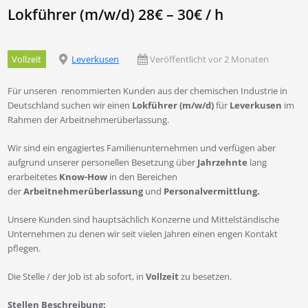
Lokführer (m/w/d) 28€ – 30€ / h
Vollzeit
Leverkusen
Veröffentlicht vor 2 Monaten
Für unseren renommierten Kunden aus der chemischen Industrie in
Deutschland suchen wir einen
Lokführer (m/w/d)
für
Leverkusen
im
Rahmen der Arbeitnehmerüberlassung.
Wir sind ein engagiertes Familienunternehmen und verfügen aber
aufgrund unserer personellen Besetzung über
Jahrzehnte
lang
erarbeitetes
Know-How
in den Bereichen
der
Arbeitnehmerüberlassung
und
Personalvermittlung.
Unsere Kunden sind hauptsächlich Konzerne und Mittelständische
Unternehmen zu denen wir seit vielen Jahren einen engen Kontakt
pflegen.
Die Stelle / der Job ist ab sofort, in
Vollzeit
zu besetzen.
Stellen Beschreibung: