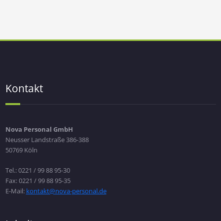
Kontakt
Nova Personal GmbH
Neusser Landstraße 386-388
50769 Köln
Tel.: 0221 / 99 88 95-30
Fax: 0221 / 99 88 95-35
E-Mail:
kontakt@nova-personal.de