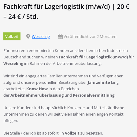
Fachkraft für Lagerlogistik (m/w/d) | 20 €
– 24 € / Std.
Vollzeit
Wesseling
Veröffentlicht vor 2 Monaten
Für unseren renommierten Kunden aus der chemischen Industrie in
Deutschland suchen wir einen
Fachkraft für Lagerlogistik (m/w/d)
für
Wesseling
im Rahmen der Arbeitnehmerüberlassung.
Wir sind ein engagiertes Familienunternehmen und verfügen aber
aufgrund unserer personellen Besetzung über
Jahrzehnte
lang
erarbeitetes
Know-How
in den Bereichen
der
Arbeitnehmerüberlassung
und
Personalvermittlung.
Unsere Kunden sind hauptsächlich Konzerne und Mittelständische
Unternehmen zu denen wir seit vielen Jahren einen engen Kontakt
pflegen.
Die Stelle / der Job ist ab sofort, in
Vollzeit
zu besetzen.