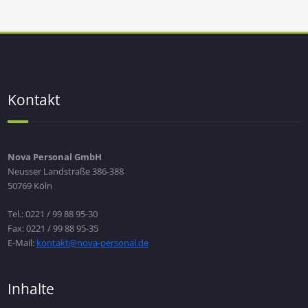
Kontakt
Nova Personal GmbH
Neusser Landstraße 386-388
50769 Köln
Tel.: 0221 / 99 88 95-30
Fax: 0221 / 99 88 95-35
E-Mail:
kontakt@nova-personal.de
Inhalte